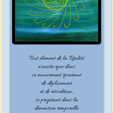
Tout élément de la Réalité
n'existe que dans
ce mouvement spontané
de déploiement
et de résorbtion,
se projetant dans la
dimension temporelle