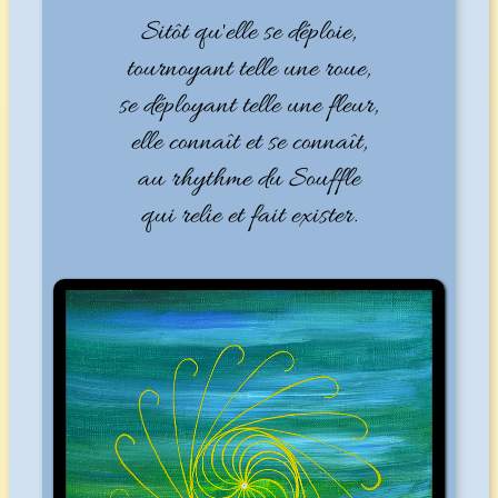
Sitôt qu'elle se déploie,
tournoyant telle une roue,
se déployant telle une fleur,
elle connaît et se connaît,
au rhythme du Souffle
qui relie et fait exister.